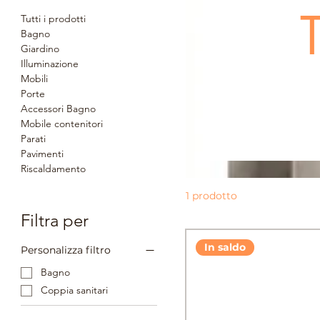
Tutti i prodotti
Bagno
Giardino
Illuminazione
Mobili
Porte
Accessori Bagno
Mobile contenitori
Parati
Pavimenti
Riscaldamento
1 prodotto
Filtra per
In saldo
Personalizza filtro
Bagno
Coppia sanitari