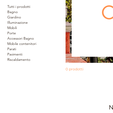
C
Tutti i prodotti
Bagno
Giardino
Illuminazione
Mobili
Porte
Accessori Bagno
Mobile contenitori
Parati
Pavimenti
Riscaldamento
0 prodotti
N