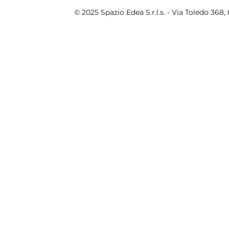
© 2025 Spazio Edea S.r.l.s. - Via Toledo 368, 80